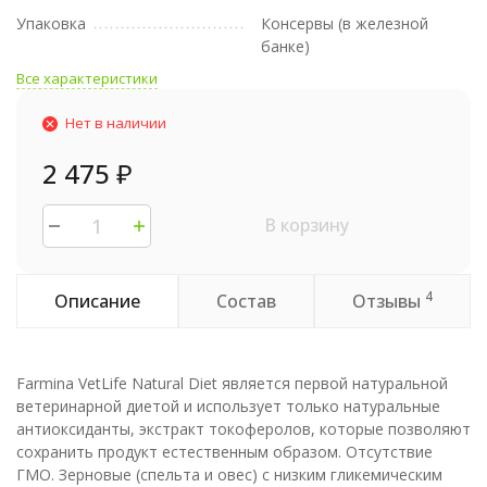
Упаковка
Консервы (в железной
банке)
Все характеристики
Нет в наличии
2 475
₽
В корзину
4
Описание
Состав
Отзывы
Farmina VetLife Natural Diet является первой натуральной
ветеринарной диетой и использует только натуральные
антиоксиданты, экстракт токоферолов, которые позволяют
сохранить продукт естественным образом. Отсутствие
ГМО. Зерновые (спельта и овес) с низким гликемическим