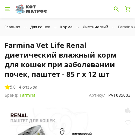
Главная
Для кошек
Корма
Диетический
Farmina 
Farmina Vet Life Renal
диетический влажный корм
для кошек при заболевании
почек, паштет - 85 г x 12 шт
5.0
4 отзыва
Бренд:
Farmina
Артикул:
PVT085003