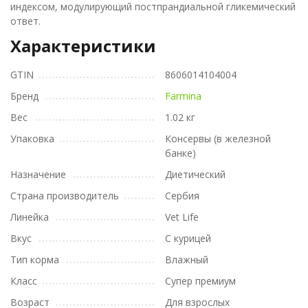
индексом, модулирующий постпрандиальной гликемический
ответ.
Характеристики
GTIN
8606014104004
Бренд
Farmina
Вес
1.02 кг
Упаковка
Консервы (в железной
банке)
Назначение
Диетический
Страна производитель
Сербия
Линейка
Vet Life
Вкус
С курицей
Тип корма
Влажный
Класс
Супер премиум
Возраст
Для взрослых