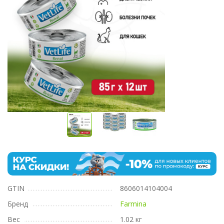
GTIN
8606014104004
Бренд
Farmina
Вес
1.02 кг