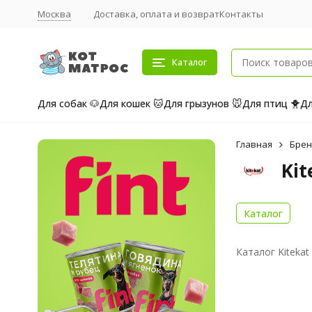
Москва
Доставка, оплата и возврат
Контакты
Каталог
Для собак 🐶
Для кошек 🐱
Для грызунов 🐭
Для птиц 🐥
Дл
Главная
Бре
Kit
Каталог
Каталог Kiteka