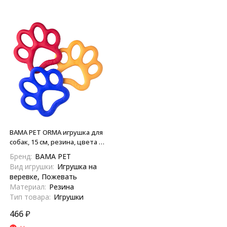
BAMA PET ORMA игрушка для
собак, 15 см, резина, цвета в
ассортименте
Бренд:
BAMA PET
Вид игрушки:
Игрушка на
веревке, Пожевать
Материал:
Резина
Тип товара:
Игрушки
466
₽