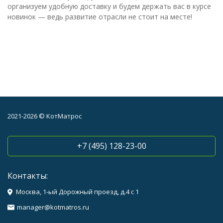
организуем удобную доставку и будем держать вас в курсе
новинок — ведь развитие отрасли не стоит на месте!
2021-2026 © КотМатрос
+7 (495) 128-23-00
Контакты:
Москва, 1-ый Дорожный проезд, д.4 с 1
manager@kotmatros.ru