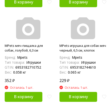
В корзину
В корзину
MPets мяч-пищалка для
MPets игрушка для собак мяч
собак, голубой, 6,3 см
черный, 6,5 см, хлопок
Бренд:
Mpets
Бренд:
Mpets
Тип товара:
Игрушки
Тип товара:
Игрушки
GTIN:
6953182710752
GTIN:
6953182744610
Вес:
0.058 кг
Вес:
0.065 кг
352
₽
229
₽
Осталась 1 шт.
Осталась 1 шт.
В корзину
В корзину