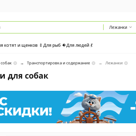
Лежанки
я котят и щенков 🍼
Для рыб 🐠
Для людей 💃
 собак
Транспортировка и содержание
Лежанки
и для собак