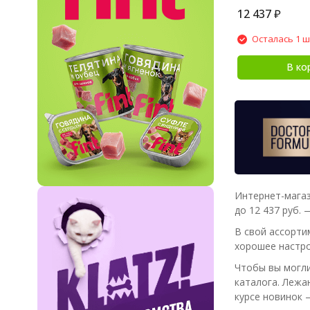
12 437
₽
Осталась 1 ш
В ко
Интернет-магаз
до 12 437 руб. 
В свой ассорти
хорошее настро
Чтобы вы могли
каталога. Лежа
курсе новинок 