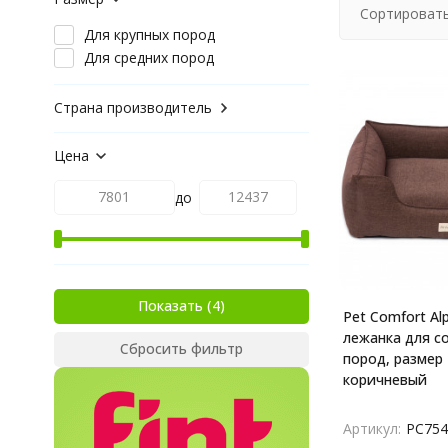
Сортировать
Для крупных пород
Для средних пород
Страна производитель
Цена
до
Показать
Pet Comfort Al
лежанка для с
Сбросить фильтр
пород, размер 
коричневый
Артикул:
PC754