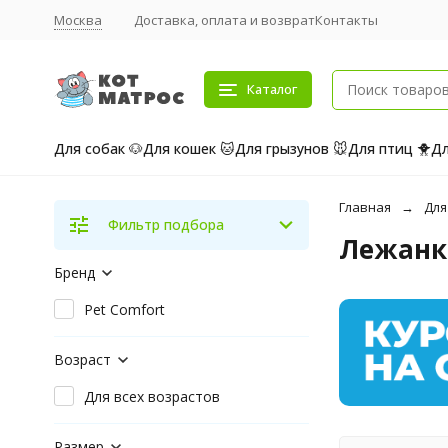
Москва
Доставка, оплата и возврат
Контакты
Каталог
Для собак 🐶
Для кошек 🐱
Для грызунов 🐭
Для птиц 🐥
Дл
Главная
Для
Фильтр подбора
Лежанк
Бренд
Pet Comfort
Возраст
Для всех возрастов
Размер