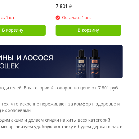
7 801
₽
сь 1 шт.
Осталась 1 шт.
В корзину
В корзину
дителей. В категории 4 товаров по цене от 7 801 руб.
тех, что искренне переживают за комфорт, здоровье и
 их хозяевами.
дим акции и делаем скидки на хиты всех категорий
А мы организуем удобную доставку и будем держать вас в