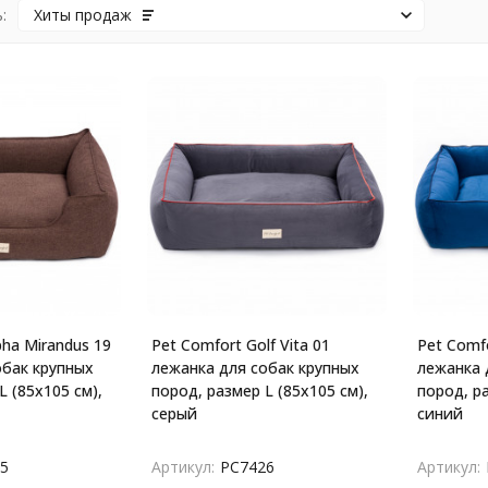
:
Хиты продаж
pha Mirandus 19
Pet Comfort Golf Vita 01
Pet Comfo
обак крупных
лежанка для собак крупных
лежанка 
L (85х105 см),
пород, размер L (85х105 см),
пород, ра
серый
синий
5
Артикул:
PC7426
Артикул: