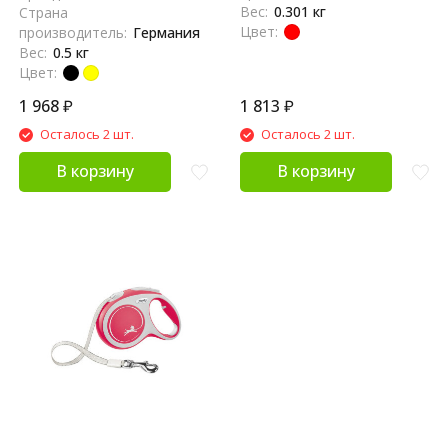
Вес:
0.301 кг
Страна
Цвет:
производитель:
Германия
Вес:
0.5 кг
Цвет:
1 968
₽
1 813
₽
Осталось 2 шт.
Осталось 2 шт.
В корзину
В корзину