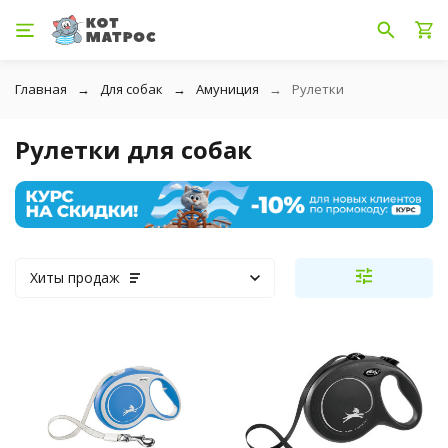
Главная
Для собак
Амуниция
Рулетки
Рулетки для собак
Хиты продаж