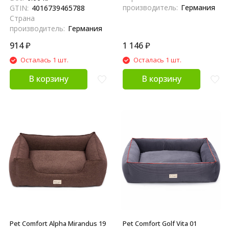
производитель:
Германия
GTIN:
4016739465788
Страна
производитель:
Германия
914
₽
1 146
₽
Осталась 1 шт.
Осталась 1 шт.
В корзину
В корзину
Pet Comfort Alpha Mirandus 19
Pet Comfort Golf Vita 01