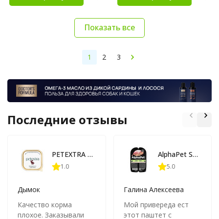
Показать все
1
2
3
Последние отзывы
PETEXTRA влажный корм для взрослых кошек, нежный мусс с кроликом, в ламистерах - 100 г х 16 шт
AlphaPet Superpremium влажный корм для взрослых стерилизованных кошек с кроликом, паштет - 80 г х 15 шт
1.0
5.0
Дымок
Галина Алексеева
Качество корма
Мой привереда ест
плохое. Заказывали
этот паштет с