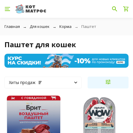
Главная
Для кошек
Корма
Паштет
Паштет для кошек
Хиты продаж