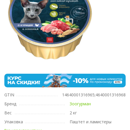
GTIN
14640001316965;4640001316968
Бренд
Зоогурман
Вес
2 кг
Упаковка
Паштет и ламистеры