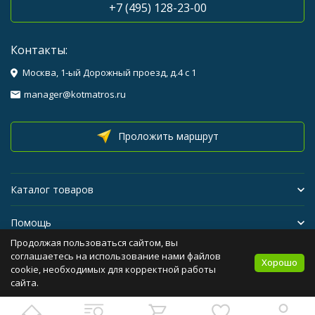
+7 (495) 128-23-00
Контакты:
Москва, 1-ый Дорожный проезд, д.4 с 1
manager@kotmatros.ru
Проложить маршрут
Каталог товаров
Помощь
Продолжая пользоваться сайтом, вы
Бренды
соглашаетесь на использование нами файлов
Хорошо
cookie, необходимых для корректной работы
сайта.
Политика персональных данных
Карта сайта