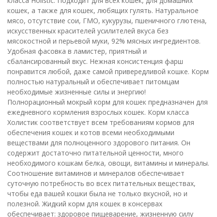
класса Holistic. Подходит для всех кошек, для домашних
кошек, а также для кошек, любящих гулять. Натуральное
мясо, отсутствие сои, ГМО, кукурузы, пшеничного глютена,
искусственных красителей усилителей вкуса без
мясокостной и перьевой муки, 92% мясных ингредиентов.
Удобная фасовка в ламистер, приятный и
сбалансированный вкус. Нежная консистенция фарш
понравится любой, даже самой привередливой кошке. Корм
полностью натуральный и обеспечивает питомцам
необходимые жизненные силы и энергию!
Полнорационный мокрый корм для кошек предназначен для
ежедневного кормления взрослых кошек. Корм класса
Холистик соответствует всем требованиям кормов для
обеспечения кошек и котов всеми необходимыми
веществами для полноценного здорового питания. Он
содержит достаточно питательной ценности, много
необходимого кошкам белка, овощи, витамины и минералы.
Соотношение витаминов и минералов обеспечивает
суточную потребность во всех питательных веществах,
чтобы еда вашей кошки была не только вкусной, но и
полезной. Жидкий корм для кошек в консервах
обеспечивает: здоровое пищеварение, жизненную силу