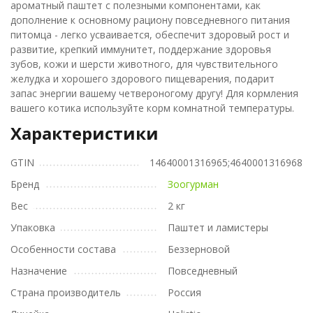
ароматный паштет с полезными компонентами, как
дополнение к основному рациону повседневного питания
питомца - легко усваивается, обеспечит здоровый рост и
развитие, крепкий иммунитет, поддержание здоровья
зубов, кожи и шерсти животного, для чувствительного
желудка и хорошего здорового пищеварения, подарит
запас энергии вашему четвероногому другу! Для кормления
вашего котика используйте корм комнатной температуры.
Характеристики
GTIN
14640001316965;4640001316968
Бренд
Зоогурман
Вес
2 кг
Упаковка
Паштет и ламистеры
Особенности состава
Беззерновой
Назначение
Повседневный
Страна производитель
Россия