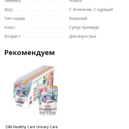
Линейка
Holistic
Вкус
С ягненком, С курицей
Тип корма
Влажный
Класс
Супер премиум
Возраст
Для взрослых
Рекомендуем
Zillii Healthy Care Urinary Care