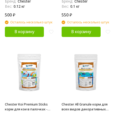
Бренд:
Chester
Бренд:
Chester
Вес:
0.12 кг
Вес:
0.1 кг
500
₽
550
₽
Осталось несколько штук
Осталось несколько штук
В корзину
В корзину
Chester Koi Premium Sticks
Chester All Granule корм для
корм для кои в палочках -
всех видов декоративных
230 г
аквариумных рыб в гранулах