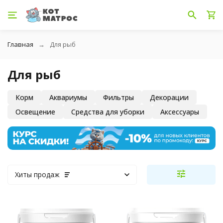
Главная
Для рыб
Для рыб
Корм
Аквариумы
Фильтры
Декорации
Освещение
Средства для уборки
Аксессуары
Хиты продаж