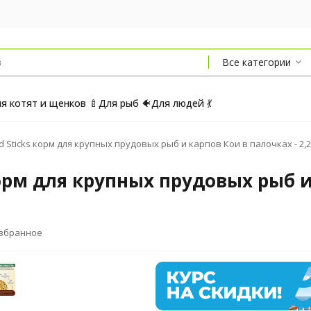
Все категории
я котят и щенков 🍼
Для рыб 🐠
Для людей 💃
nd Sticks корм для крупных прудовых рыб и карпов Кои в палочках - 2,2
 корм для крупных прудовых рыб и
избранное