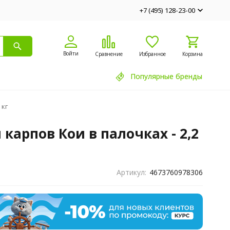
+7 (495) 128-23-00
Войти
Сравнение
Избранное
Корзина
Популярные бренды
 кг
 карпов Кои в палочках - 2,2
Артикул:
4673760978306