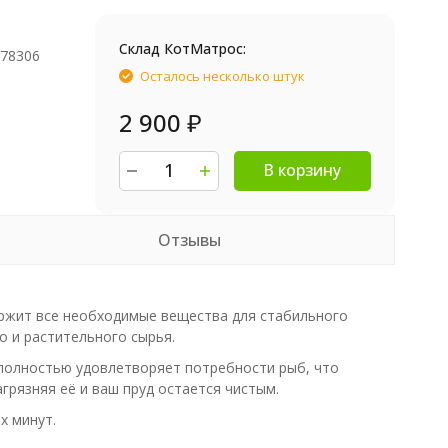
Склад КотМатрос:
978306
Осталось несколько штук
2 900
₽
В корзину
Отзывы
ержит все необходимые вещества для стабильного
 и растительного сырья.
 полностью удовлетворяет потребности рыб, что
грязняя её и ваш пруд остается чистым.
х минут.