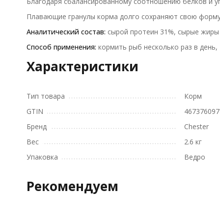
Благодаря сбалансированному соотношению белков и уг
Плавающие гранулы корма долго сохраняют свою форму в
Аналитический состав:
сырой протеин 31%, сырые жиры 
Способ применения:
кормить рыб несколько раз в день,
Характеристики
Тип товара
Корм
GTIN
467376097
Бренд
Chester
Вес
2.6 кг
Упаковка
Ведро
Рекомендуем