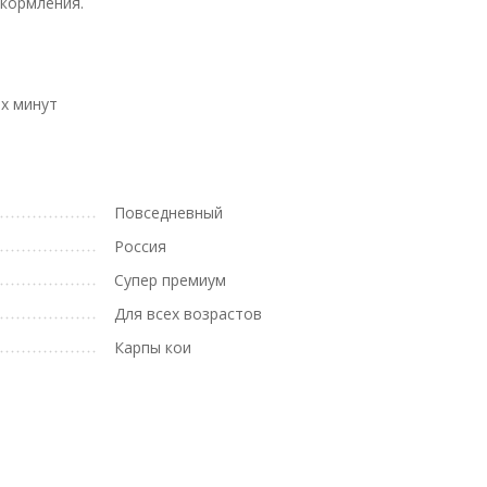
 кормления.
их минут
Повседневный
Россия
Супер премиум
Для всех возрастов
Карпы кои