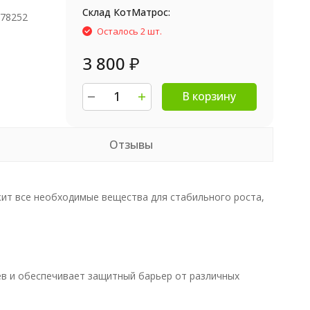
Склад КотМатрос:
978252
Осталось 2 шт.
3 800
₽
В корзину
Отзывы
ит все необходимые вещества для стабильного роста,
 и обеспечивает защитный барьер от различных