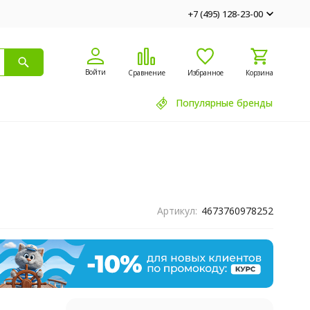
+7 (495) 128-23-00
Войти
Сравнение
Избранное
Корзина
Популярные бренды
Артикул:
4673760978252