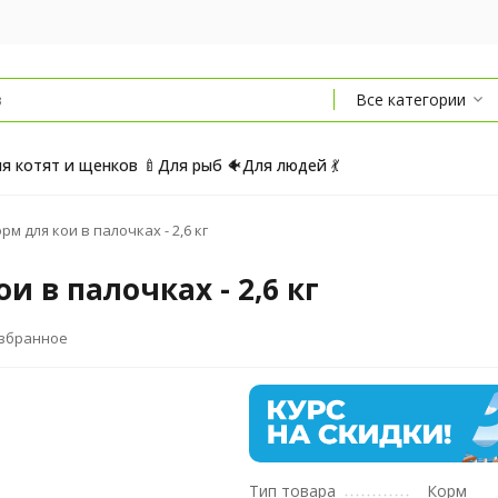
Все категории
я котят и щенков 🍼
Для рыб 🐠
Для людей 💃
орм для кои в палочках - 2,6 кг
ои в палочках - 2,6 кг
избранное
Тип товара
Корм