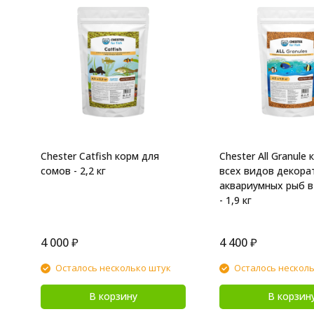
Chester Catfish корм для
Chester All Granule
сомов - 2,2 кг
всех видов декора
аквариумных рыб в
- 1,9 кг
4 000
₽
4 400
₽
Осталось несколько штук
Осталось нескол
В корзину
В корзин