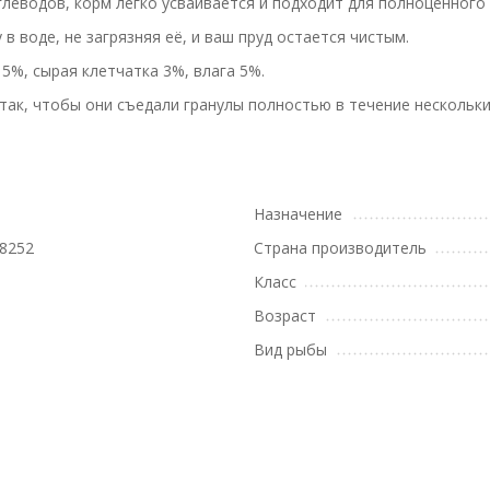
леводов, корм легко усваивается и подходит для полноценного
 воде, не загрязняя её, и ваш пруд остается чистым.
5%, сырая клетчатка 3%, влага 5%.
 так, чтобы они съедали гранулы полностью в течение нескольк
Назначение
8252
Страна производитель
Класс
Возраст
Вид рыбы