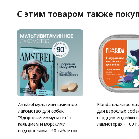
C этим товаром также поку
Amstrel мультивитаминное
Florida влажное ла
лакомство для собак
для взрослых собак
"Здоровый иммунитет" с
сердцем индейки в
кальцием и морскими
ламистерах - 100 г 
водорослями - 90 таблеток