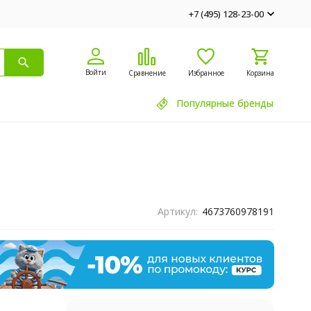
+7 (495) 128-23-00
Войти
Сравнение
Избранное
Корзина
Популярные бренды
Артикул:
4673760978191