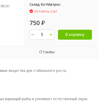
Склад КотМатрос:
978191
Осталось 2 шт.
750
₽
В корзину
Отзывы
имые вещества для стабильного роста,
ых вариаций рыбы и усиливает естественный окрас