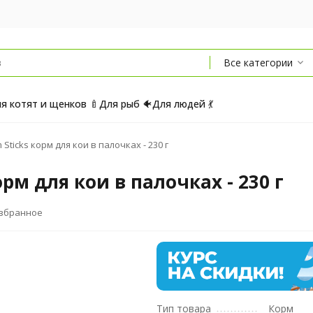
Все категории
я котят и щенков 🍼
Для рыб 🐠
Для людей 💃
 Sticks корм для кои в палочках - 230 г
орм для кои в палочках - 230 г
избранное
Тип товара
Корм