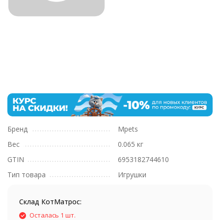
Бренд
Mpets
Вес
0.065 кг
GTIN
6953182744610
Тип товара
Игрушки
Склад КотМатрос:
Осталась 1 шт.