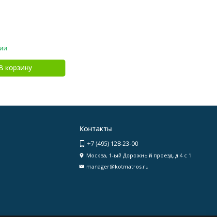
чии
В корзину
Контакты
+7 (495) 128-23-00
Москва, 1-ый Дорожный проезд, д.4 с 1
manager@kotmatros.ru