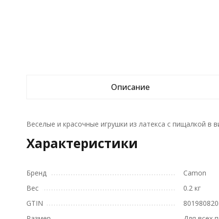
Описание
Веселые и красочные игрушки из латекса с пищалкой в в
Характеристики
Бренд
Camon
Вес
0.2 кг
GTIN
801980820
Размер
Для всех 