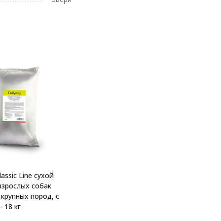
lassic Line сухой
взрослых собак
 крупных пород, с
 18 кг