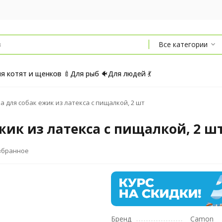
Все категории
я котят и щенков 🍼
Для рыб 🐠
Для людей 💃
 для собак ежик из латекса с пищалкой, 2 шт
ик из латекса с пищалкой, 2 ш
збранное
Бренд
Camon