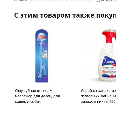
C этим товаром также поку
Cliny зубная щетка +
Спрей от запаха и
массажер для десен, для
животных Лайна М
кошек и собак
запахом пихты 750