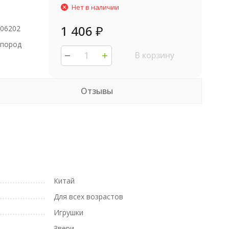
Нет в наличии
1 406
₽
206202
 пород
В корзину
Отзывы
Китай
Для всех возрастов
Игрушки
Звери