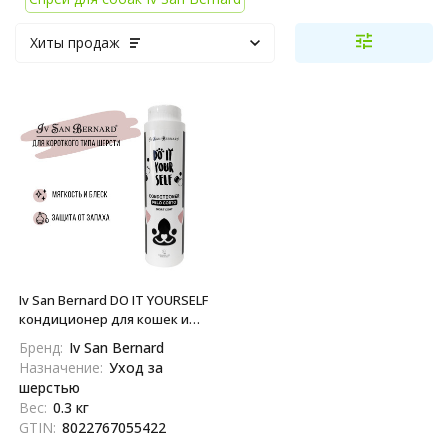
Хиты продаж
Iv San Bernard DO IT YOURSELF
кондиционер для кошек и
собак с короткой шерстью -
Бренд:
Iv San Bernard
300 мл
Назначение:
Уход за
шерстью
Вес:
0.3 кг
GTIN:
8022767055422