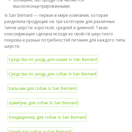
высококонцетрированными.
Iv San Bernard — первая в мире компания, которая
разделила продукцию на три категории для различных
типов шерсти: короткой, средней и длинной. Такая
классификация сделана исходя из свойств шерстного
покрова и разных потребностей питания для каждого типа
шерсти.
Средства по уходу для кошек Iv San Bernard
Средства по уходу для собак Iv San Bernard
Бальзам для собак Iv San Bernard
Шампунь для собак Iv San Bernard
Кондиционер для собак Iv San Bernard
Спрей для собак Iv San Bernard