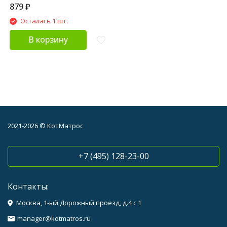
879
₽
Осталась 1 шт.
В корзину
2021-2026 © КотМатрос
+7 (495) 128-23-00
Контакты:
Москва, 1-ый Дорожный проезд, д.4 с 1
manager@kotmatros.ru