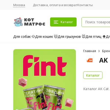
Москва
Доставка, оплата и возврат
Контакты
Каталог
Для собак 🐶
Для кошек 🐱
Для грызунов 🐭
Для птиц 🐥
Дл
Главная
Бре
AK
Каталог
Каталог AK Cat