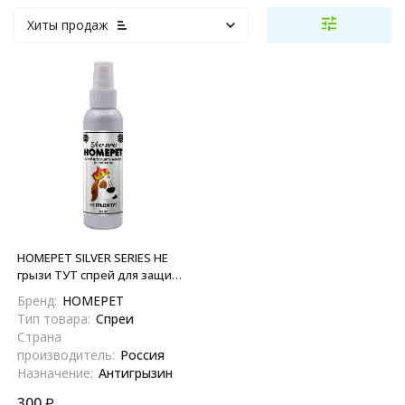
Хиты продаж
HOMEPET SILVER SERIES НЕ
грызи ТУТ спрей для защиты
мебели от погрызов - 125 мл
Бренд:
HOMEPET
Тип товара:
Спреи
Страна
производитель:
Россия
Назначение:
Антигрызин
300
₽