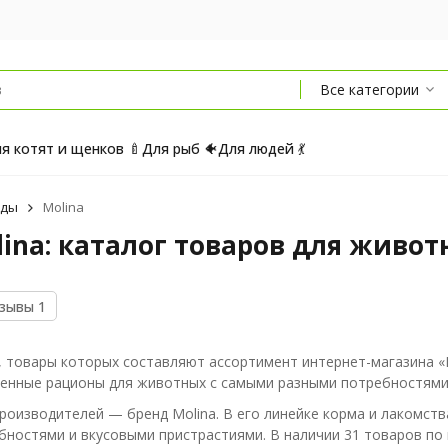
Все категории
я котят и щенков 🍼
Для рыб 🐠
Для людей 💃
нды
Molina
lina: каталог товаров для живот
зывы 1
 товары которых составляют ассортимент интернет-магазина 
енные рационы для животных с самыми разными потребностями
производителей — бренд Molina. В его линейке корма и лакомств
ностями и вкусовыми пристрастиями. В наличии 31 товаров по цен