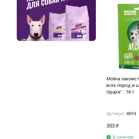
Molina лакомст
всех пород и 
грудка" - 50 г
Артикул:
4894
303
₽
В наличии