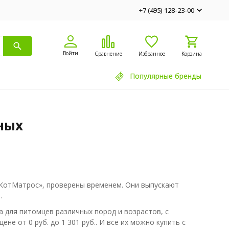
+7 (495) 128-23-00
Войти
Сравнение
Избранное
Корзина
Популярные бренды
ных
«КотМатрос», проверены временем. Они выпускают
.
а для питомцев различных пород и возрастов, с
е от 0 руб. до 1 301 руб.. И все их можно купить с