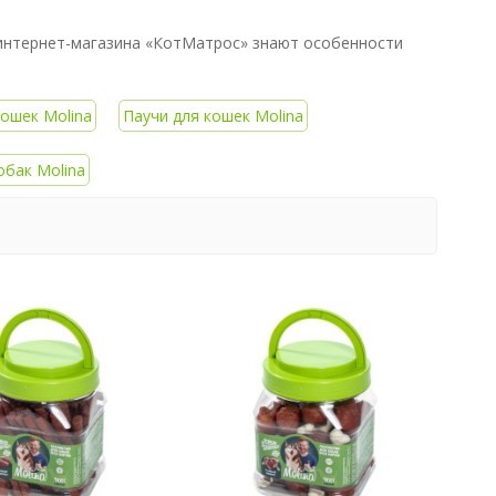
 интернет-магазина «КотМатрос» знают особенности
ошек Molina
Паучи для кошек Molina
обак Molina