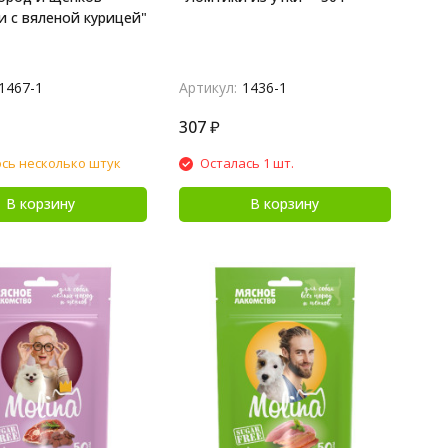
и с вяленой курицей"
1467-1
Артикул:
1436-1
307
₽
сь несколько штук
Осталась 1 шт.
В корзину
В корзину