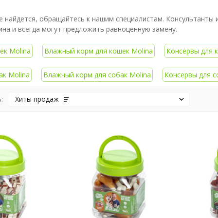
не найдется, обращайтесь к нашим специалистам. Консультанты
на и всегда могут предложить равноценную замену.
ек Molina
Влажный корм для кошек Molina
Консервы для к
ак Molina
Влажный корм для собак Molina
Консервы для с
:
Хиты продаж