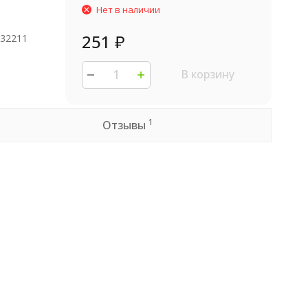
Нет в наличии
251
₽
032211
В корзину
1
Отзывы