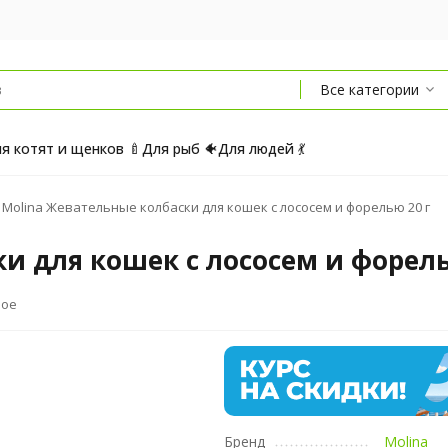
Все категории
я котят и щенков 🍼
Для рыб 🐠
Для людей 💃
Molina Жевательные колбаски для кошек с лососем и форелью 20 г
и для кошек с лососем и форель
ное
Бренд
Molina