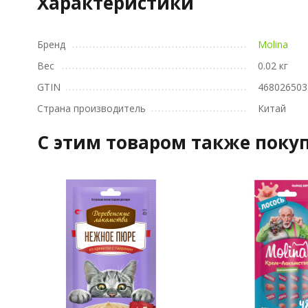
Характеристики
Бренд
Molina
Вес
0.02 кг
GTIN
468026503
Страна производитель
Китай
C этим товаром также поку