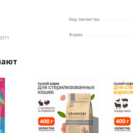
Вид лакомства
Форма
2211
пают