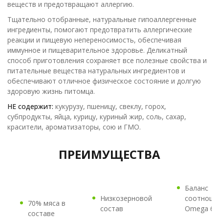
веществ и предотвращают аллергию.
Тщательно отобранные, натуральные гипоаллергенные
ингредиенты, помогают предотвратить аллергические
реакции и пищевую непереносимость, обеспечивая
иммунное и пищеварительное здоровье. Деликатный
способ приготовления сохраняет все полезные свойства и
питательные вещества натуральных ингредиентов и
обеспечивают отличное физическое состояние и долгую
здоровую жизнь питомца.
НЕ содержит:
кукурузу, пшеницу, свеклу, горох,
субпродукты, яйца, курицу, куриный жир, соль, сахар,
красители, ароматизаторы, сою и ГМО.
ПРЕИМУЩЕСТВА
Баланс
Низкозерновой
соотноше
70% мяса в
состав
Omega 6-
составе