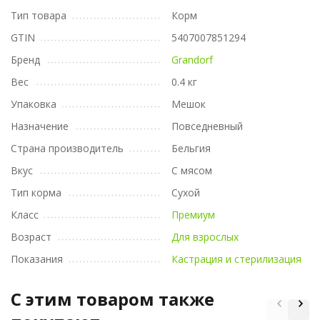
Тип товара
Корм
GTIN
5407007851294
Бренд
Grandorf
Вес
0.4 кг
Упаковка
Мешок
Назначение
Повседневный
Страна производитель
Бельгия
Вкус
С мясом
Тип корма
Сухой
Класс
Премиум
Возраст
Для взрослых
Показания
Кастрация и стерилизация
C этим товаром также