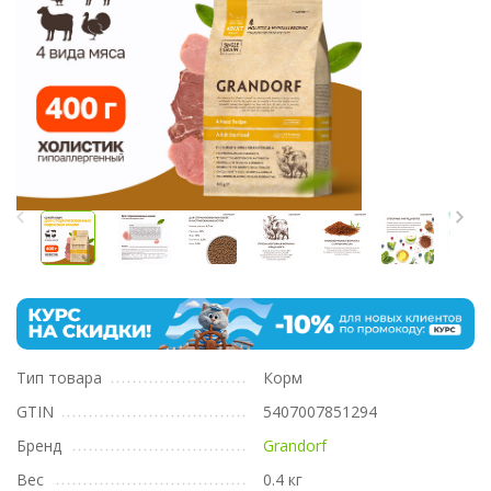
Тип товара
Корм
GTIN
5407007851294
Бренд
Grandorf
Вес
0.4 кг