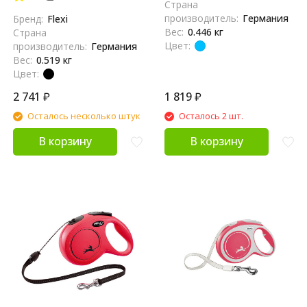
Страна
производитель:
Германия
Бренд:
Flexi
Вес:
0.446 кг
Страна
Цвет:
производитель:
Германия
Вес:
0.519 кг
Цвет:
2 741
₽
1 819
₽
Осталось несколько штук
Осталось 2 шт.
В корзину
В корзину