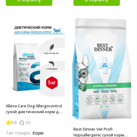
Alleva Care Dog Allergocontrol
сухой диетический корм для
взрослых собак при
5.0
(1)
пищевой аллергии - 5 кг
Best Dinner Vet Profi
Тип товара:
Корм
Hypoallergenic сухой корм