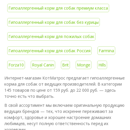
Гипоаллергенный корм для собак премиум класса
Гипоаллергенный корм для собак без курицы
Гипоаллергенный корм для пожилых собак
Гипоаллергенный корм для собак Россия
Farmina
Forza10
Royal Canin
Brit
Monge
Hills
Интернет-магазин КотМатрос предлагает гипоаллергенные
корма для собак от ведущих производителей. В категории
145 товаров по цене от 159 руб. до 22 000 руб. — здесь
точно есть что выбрать.
В свой ассортимент мы включаем оригинальную продукцию
ведущих брендов — тех, что искренне переживают за
комфорт, здоровье и хорошее настроение домашних
любимцев, несут полную ответственность перед их
хозяевами.