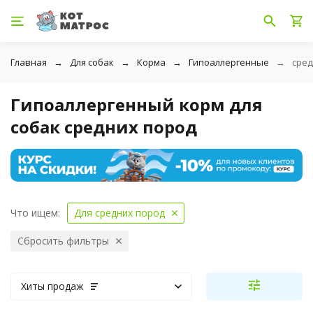
Главная
Для собак
Корма
Гипоаллергенные
сред
Гипоаллергенный корм для
собак средних пород
Что ищем:
Для средних пород
Сбросить фильтры
Хиты продаж