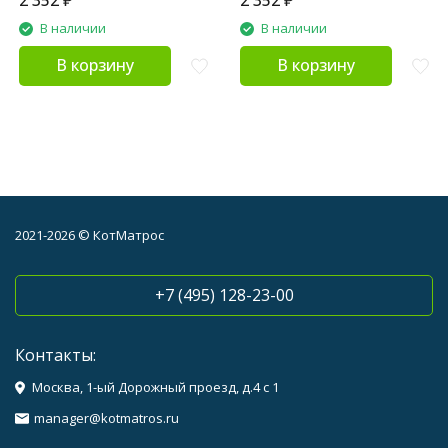
2 352
₽
2 352
₽
В наличии
В наличии
В корзину
В корзину
2021-2026 © КотМатрос
+7 (495) 128-23-00
Контакты:
Москва, 1-ый Дорожный проезд, д.4 с 1
manager@kotmatros.ru