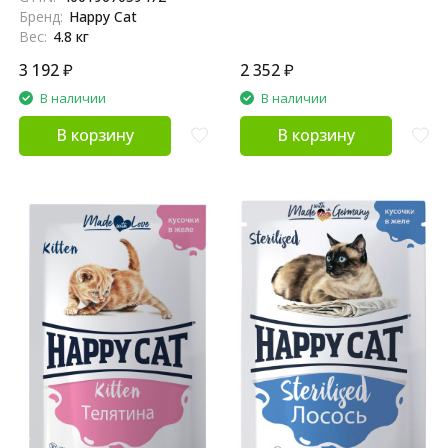
Бренд:
Happy Cat
Вес:
4.8 кг
3 192
₽
2 352
₽
В наличии
В наличии
В корзину
В корзину