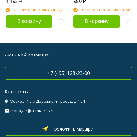
1 195
₽
950
₽
Осталось несколько штук
Осталось несколько штук
В корзину
В корзину
2021-2026 © КотМатрос
+7 (495) 128-23-00
Контакты:
Москва, 1-ый Дорожный проезд, д.4 с 1
manager@kotmatros.ru
Проложить маршрут