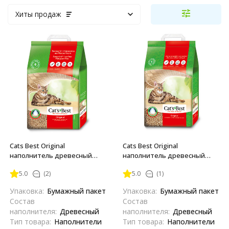
Хиты продаж
Cats Best Original
Cats Best Original
наполнитель древесный
наполнитель древесный
комкующийся для кошачьих
комкующийся для кошачьих
5.0
(2)
5.0
(1)
туалетов - 20 л (8,6 кг)
туалетов - 10 л (4,3 кг)
Упаковка:
Бумажный пакет
Упаковка:
Бумажный пакет
Состав
Состав
наполнителя:
Древесный
наполнителя:
Древесный
Тип товара:
Наполнители
Тип товара:
Наполнители