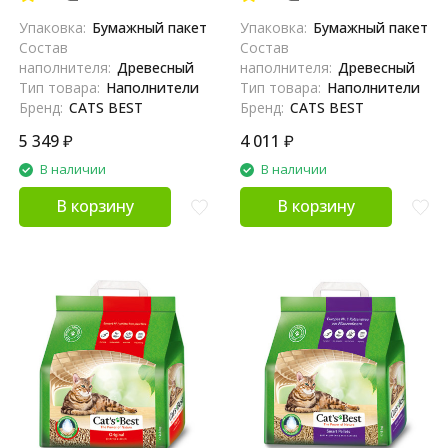
Упаковка:
Бумажный пакет
Упаковка:
Бумажный пакет
Состав
Состав
наполнителя:
Древесный
наполнителя:
Древесный
Тип товара:
Наполнители
Тип товара:
Наполнители
Бренд:
CATS BEST
Бренд:
CATS BEST
5 349
₽
4 011
₽
В наличии
В наличии
В корзину
В корзину