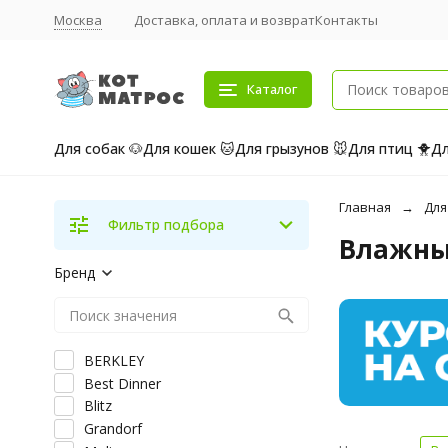
Москва
Доставка, оплата и возврат
Контакты
Каталог
Для собак 🐶
Для кошек 🐱
Для грызунов 🐭
Для птиц 🐥
Дл
Главная
Для
Фильтр подбора
Влажный
Бренд
BERKLEY
Best Dinner
Blitz
Grandorf