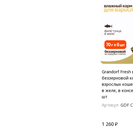
Grandorf Fresh
беззерновой к
взрослых коше
в желе, в консе
шт
Артикул:
GDF C
1 260
₽