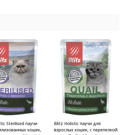
stic Sterilised паучи
Blitz Holistic паучи для
илизованных кошек,
взрослых кошек, с перепелкой