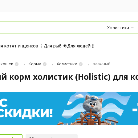
Холистики
я котят и щенков 🍼
Для рыб 🐠
Для людей 💃
 кошек
Корма
Холистики
влажный
 корм холистик (Holistic) для 