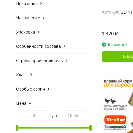
Показания
Артикул:
GD 11
Назначение
Упаковка
1 320
₽
В наличии
Особенности состава
В ко
Страна производитель
Класс
Особые серии
Цена
до