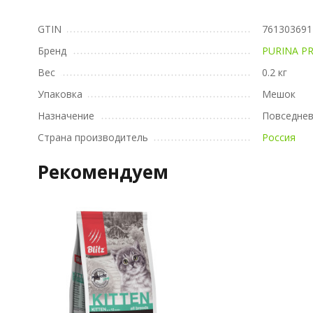
GTIN
761303691
Бренд
PURINA P
Вес
0.2 кг
Упаковка
Мешок
Назначение
Повседне
Страна производитель
Россия
Рекомендуем