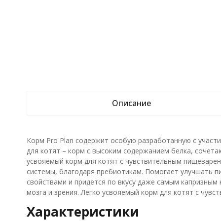
Описание
Корм Pro Plan содержит особую разработанную с участ
для котят – корм с высоким содержанием белка, сочета
усвояемый корм для котят с чувствительным пищеварени
системы, благодаря пребиотикам. Помогает улучшать п
свойствами и придется по вкусу даже самым капризным
мозга и зрения. Легко усвояемый корм для котят с чув
Характеристики