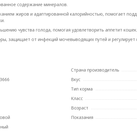
ованное содержание минералов.
жанием жиров и адаптированной калорийностью, помогает подд
и.
шению чувства голода, помогая удовлетворить аппетит кошек
ры, защищает от инфекций мочевыводящих путей и регулирует 
Страна производитель
3666
Вкус
Тип корма
Класс
Возраст
новой
Показания
вный