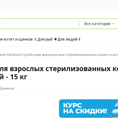
Все категории
я котят и щенков 🍼
Для рыб 🐠
Для людей 💃
ime Sterilised сухой корм для взрослых стерилизованных кошек и каст
м для взрослых стерилизованных
 - 15 кг
збранное