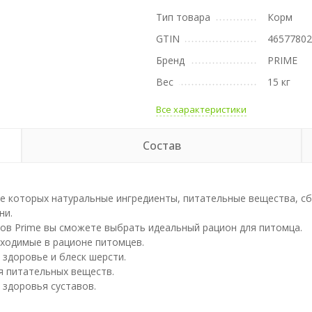
Тип товара
Корм
GTIN
4657780
Бренд
PRIME
Вес
15 кг
Все характеристики
Состав
аве которых натуральные ингредиенты, питательные вещества, 
ни.
мов Prime вы сможете выбрать идеальный рацион для питомца.
бходимые в рационе питомцев.
здоровье и блеск шерсти.
я питательных веществ.
здоровья суставов.