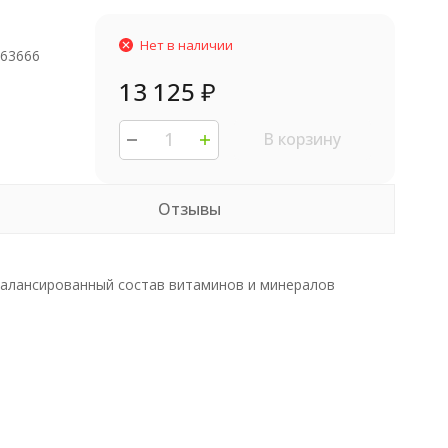
Нет в наличии
263666
13 125
₽
В корзину
Отзывы
сбалансированный состав витаминов и минералов