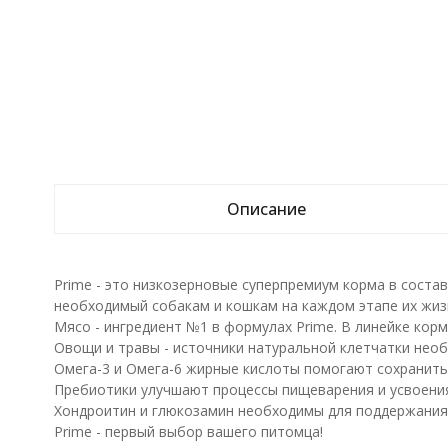
Описание
Prime - это низкозерновые суперпремиум корма в сост
необходимый собакам и кошкам на каждом этапе их жиз
Мясо - ингредиент №1 в формулах Prime. В линейке кор
Овощи и травы - источники натуральной клетчатки нео
Омега-3 и Омега-6 жирные кислоты помогают сохранить 
Пребиотики улучшают процессы пищеварения и усвоени
Хондроитин и глюкозамин необходимы для поддержания 
Prime - первый выбор вашего питомца!