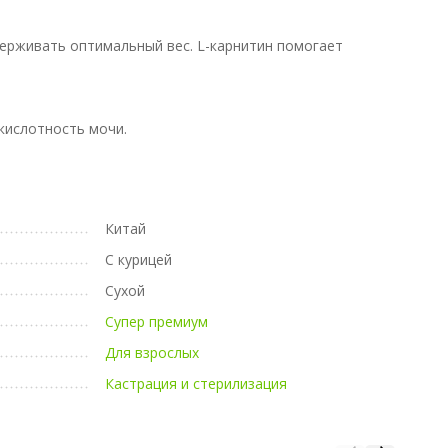
ерживать оптимальный вес. L-карнитин помогает
.
кислотность мочи.
Китай
С курицей
Сухой
Супер премиум
Для взрослых
Кастрация и стерилизация