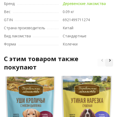
Бренд
Деревенские лакомства
Вес
0.09 кг
GTIN
6921499711274
Страна производитель
Китай
Вид лакомства
Стандартные
Форма
Колечки
C этим товаром также
покупают