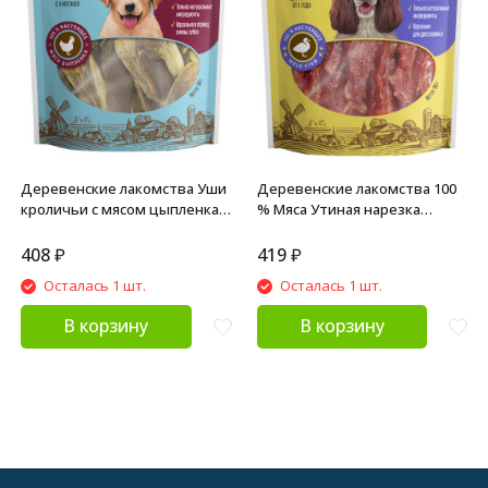
Деревенские лакомства Уши
Деревенские лакомства 100
кроличьи с мясом цыпленка
% Мяса Утиная нарезка
для щенков 90 г
сушеная для собак - 90 г
408
₽
419
₽
Осталась 1 шт.
Осталась 1 шт.
В корзину
В корзину