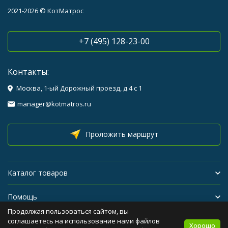
2021-2026 © КотМатрос
+7 (495) 128-23-00
Контакты:
Москва, 1-ый Дорожный проезд, д.4 с 1
manager@kotmatros.ru
Проложить маршрут
Каталог товаров
Помощь
Продолжая пользоваться сайтом, вы
Бренды
соглашаетесь на использование нами файлов
Хорошо