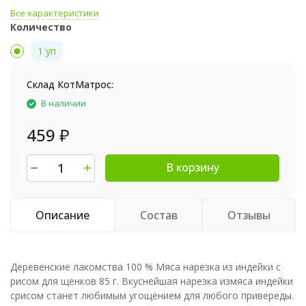
Все характеристики
Количество
1 уп
Склад КотМатрос:
В наличии
459
₽
В корзину
Описание
Состав
Отзывы
Деревенские лакомства 100 % Мяса нарезка из индейки с
рисом для щенков 85 г. Вкуснейшая нарезка измяса индейки
срисом станет любимым угощением для любого привереды.