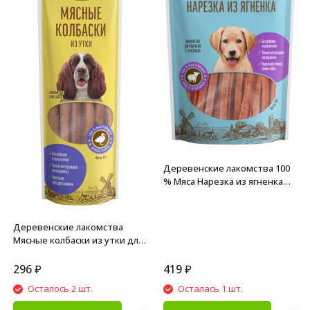
Деревенские лакомства 100
% Мяса Нарезка из ягненка
для щенков - 90 г
Деревенские лакомства
Мясные колбаски из утки для
собак - 45 г
296
₽
419
₽
Осталось 2 шт.
Осталась 1 шт.