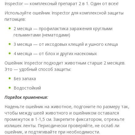
Inspector — комплексный препарат 2 в 1. Один от всех!
Используйте ошейник Inspector для комплексной защиты
питомцев:
2 месяца — профилактика заражения круглыми
гельминтами (нематодами)
3 месяца — от иксодовых клещей и ушного клеща
4 месяца — от блох и других насекомых
Ошейник Inspector подходит животным старше 2 месяцев.
Это — удобный способ защиты:
Без запаха
Водостойкий
Порядок применения:
Наденьте ошейник на животное, подгоните по размеру так,
чтобы между шеей животного и ошейником оставался
промежуток в 1-1,5 см. Закрепите фиксатором, отрежьте
излишек ленты. Периодически проверяйте, не ослаб ли
ошейник, и подтягивайте при необходимости.