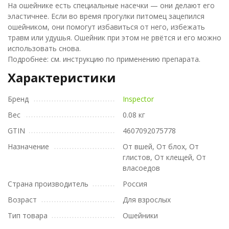
На ошейнике есть специальные насечки — они делают его
эластичнее. Если во время прогулки питомец зацепился
ошейником, они помогут избавиться от него, избежать
травм или удушья. Ошейник при этом не рвётся и его можно
использовать снова.
Подробнее: см. инструкцию по применению препарата.
Характеристики
Бренд
Inspector
Вес
0.08 кг
GTIN
4607092075778
Назначение
От вшей, От блох, От
глистов, От клещей, От
власоедов
Страна производитель
Россия
Возраст
Для взрослых
Тип товара
Ошейники