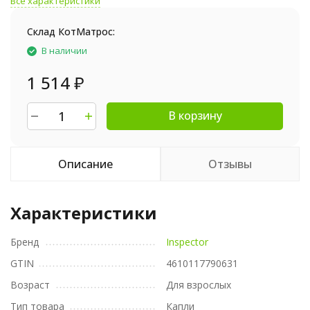
Все характеристики
Склад КотМатрос:
В наличии
1 514
₽
В корзину
Описание
Отзывы
Характеристики
Бренд
Inspector
GTIN
4610117790631
Возраст
Для взрослых
Тип товара
Капли