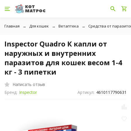
Главная
Для кошек
Ветаптека
Средства от паразито
Inspector Quadro К капли от
наружных и внутренних
паразитов для кошек весом 1-4
кг - 3 пипетки
Написать отзыв
Бренд:
Inspector
Артикул:
4610117790631