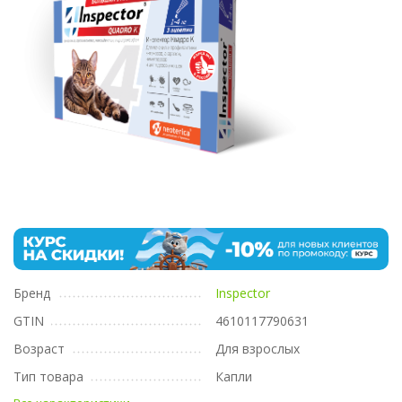
Бренд
Inspector
GTIN
4610117790631
Возраст
Для взрослых
Тип товара
Капли