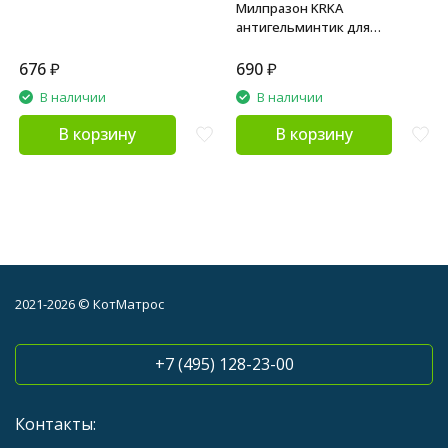
Милпразон KRKA
антигельминтик для
взрослых кошек - 2 шт
676
₽
690
₽
В наличии
В наличии
В корзину
В корзину
2021-2026 © КотМатрос
+7 (495) 128-23-00
Контакты: