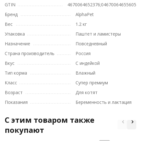
GTIN
4670064652376;04670064655605
Бренд
AlphaPet
Вес
1.2 кг
Упаковка
Паштет и ламистеры
Назначение
Повседневный
Страна производитель
Россия
Вкус
С индейкой
Тип корма
Влажный
Класс
Супер премиум
Возраст
Для котят
Показания
Беременность и лактация
C этим товаром также
покупают