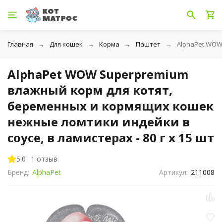
Главная
Для кошек
Корма
Паштет
AlphaPet WOW 
AlphaPet WOW Superpremium
влажный корм для котят,
беременных и кормящих кошек
нежные ломтики индейки в
соусе, в ламистерах - 80 г х 15 шт
5.0
1 отзыв
Бренд:
AlphaPet
Артикул:
211008