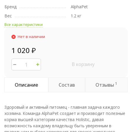
Бренд
AlphaPet
Вес
1.2 кг
Все характеристики
Нет в наличии
1 020
₽
В корзину
1
Описание
Состав
Отзывы
Здоровый и активный питомец - главная задача каждого
хозяина. Команда AlphaPet создает и производит полезные
корма высшей категории качества Holistiс, давая
возможность каждому владельцу быть уверенным в
правильном выборе кормления для своего животного.