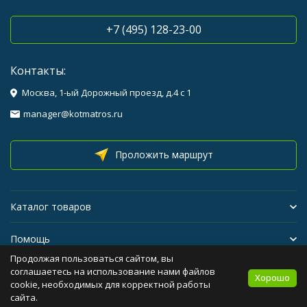
+7 (495) 128-23-00
Контакты:
Москва, 1-ый Дорожный проезд, д.4 с 1
manager@kotmatros.ru
Проложить маршрут
Каталог товаров
Помощь
Продолжая пользоваться сайтом, вы
Бренды
соглашаетесь на использование нами файлов
Хорошо
cookie, необходимых для корректной работы
сайта.