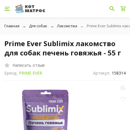
Главная
Для собак
Лакомства
Prime Ever Sublimix лак
Prime Ever Sublimix лакомство
для собак печень говяжья - 55 г
Написать отзыв
Бренд:
PRIME EVER
Артикул:
158314