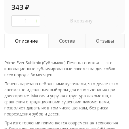
343
₽
В корзину
Описание
Состав
Отзывы
Prime Ever Sublimix (Сублимикс) Печень говяжья — это
инновационные сублимированные лакомства для собак
всех пород с 3х месяцев.
Печень нарезана небольшими кусочками, что делает это
лакомство идеальным выбором для использования при
дрессировке. Мягкая и упругая структура лакомства, в
сравнении с традиционными сушеными лакомствами,
позволяет давать их в том числе щенкам, без риска
повреждения зубов и десен.
При изготовлении применяется современная технология
сублимации, которая позволяет сохранить от 94% всех