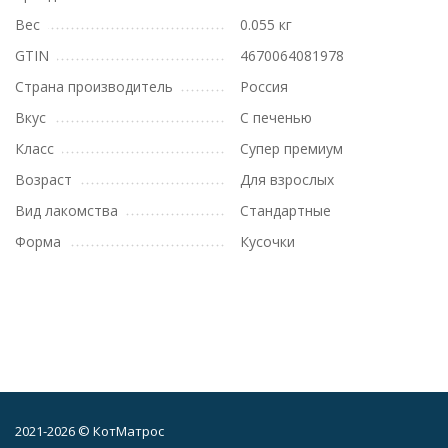
Вес
0.055 кг
GTIN
4670064081978
Страна производитель
Россия
Вкус
С печенью
Класс
Супер премиум
Возраст
Для взрослых
Вид лакомства
Стандартные
Форма
Кусочки
2021-2026 © КотМатрос