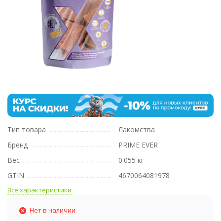
Тип товара
Лакомства
Бренд
PRIME EVER
Вес
0.055 кг
GTIN
4670064081978
Все характеристики
Нет в наличии