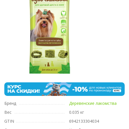
Бренд
Деревенские лакомства
Вес
0.035 кг
GTIN
6942133304034