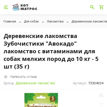
Главная
Для собак
Лакомства
Деревенские лакомст
Деревенские лакомства
Зубочистики "Авокадо"
лакомство с витаминами для
собак мелких пород до 10 кг - 5
шт (35 г)
Написать отзыв
Бренд:
Деревенские лакомства
Артикул:
73304034