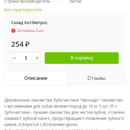
Страна производитель
Китай
Все характеристики
Склад КотМатрос:
Осталось 2 шт.
254
₽
В корзину
Описание
Отзывы
Деревенские лакомства Зубочистики "Авокадо" лакомство
с витаминами для собак мелких пород до 10 кг 5 шт 35 г.
Зубочистики - лучшие лакомства для чистки зубов, отлично
снимают зубной налет, предотвращают появление зубного
камня, и борятся с болезнями десен.