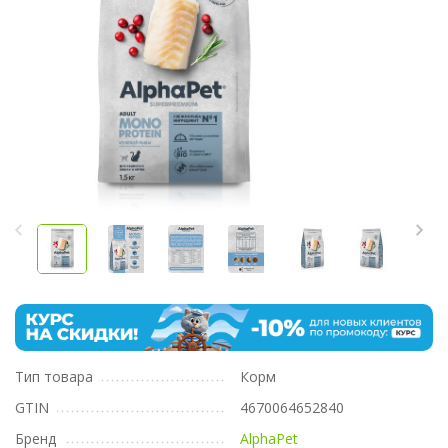
Тип товара
Корм
GTIN
4670064652840
Бренд
AlphaPet