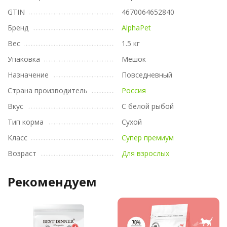
GTIN
4670064652840
Бренд
AlphaPet
Вес
1.5 кг
Упаковка
Мешок
Назначение
Повседневный
Страна производитель
Россия
Вкус
С белой рыбой
Тип корма
Сухой
Класс
Супер премиум
Возраст
Для взрослых
Рекомендуем