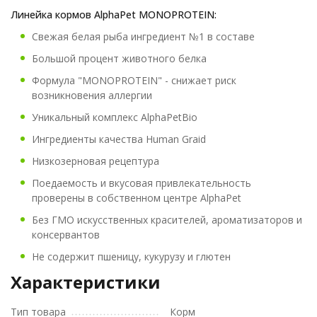
Линейка кормов AlphaPet MONOPROTEIN:
Свежая белая рыба ингредиент №1 в составе
Большой процент животного белка
Формула "MONOPROTEIN" - снижает риск
возникновения аллергии
Уникальный комплекс AlphaPetBio
Ингредиенты качества Human Graid
Низкозерновая рецептура
Поедаемость и вкусовая привлекательность
проверены в собственном центре AlphaPet
Без ГМО искусственных красителей, ароматизаторов и
консервантов
Не содержит пшеницу, кукурузу и глютен
Характеристики
Тип товара
Корм