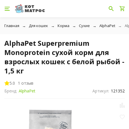
Главная
Для кошек
Корма
Сухие
AlphaPet
Al
AlphaPet Superpremium
Monoprotein сухой корм для
взрослых кошек с белой рыбой -
1,5 кг
5.0
1 отзыв
Бренд:
AlphaPet
Артикул:
121352