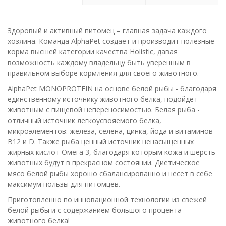
Здоровый и активный питомец – главная задача каждого
хозяина. Команда AlphaPet создает и производит полезные
корма высшей категории качества Holistiс, давая
возможность каждому владельцу быть уверенным в
правильном выборе кормления для своего животного.
AlphaPet MONOPROTEIN на основе белой рыбы - благодаря
единственному источнику животного белка, подойдет
животным с пищевой непереносимостью. Белая рыба -
отличный источник легкоусвояемого белка,
микроэлементов: железа, селена, цинка, йода и витаминов
B12 и D. Также рыба ценный источник ненасыщенных
жирных кислот Омега 3, благодаря которым кожа и шерсть
животных будут в прекрасном состоянии. Диетическое
мясо белой рыбы хорошо сбалансированно и несет в себе
максимум пользы для питомцев.
Приготовленно по инновационной технологии из свежей
белой рыбы и с содержанием большого процента
животного белка!