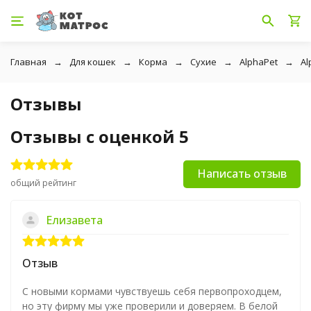
Главная
Для кошек
Корма
Сухие
AlphaPet
Al
Отзывы
Отзывы с оценкой 5
Написать отзыв
общий рейтинг
Елизавета
Отзыв
С новыми кормами чувствуешь себя первопроходцем,
но эту фирму мы уже проверили и доверяем. В белой