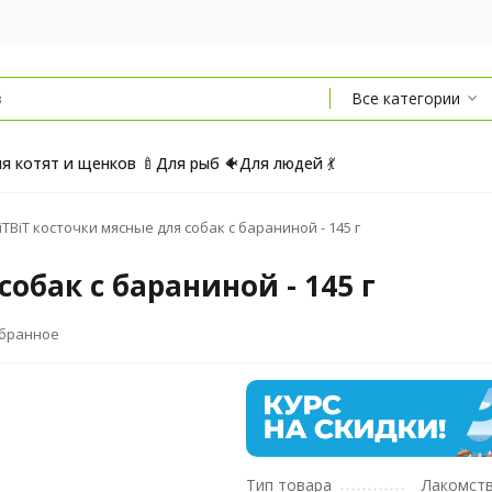
Все категории
я котят и щенков 🍼
Для рыб 🐠
Для людей 💃
iTBiT косточки мясные для собак с бараниной - 145 г
собак с бараниной - 145 г
збранное
Тип товара
Лакомст