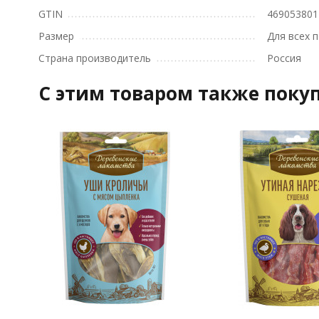
GTIN
469053801
Размер
Для всех 
Страна производитель
Россия
C этим товаром также поку