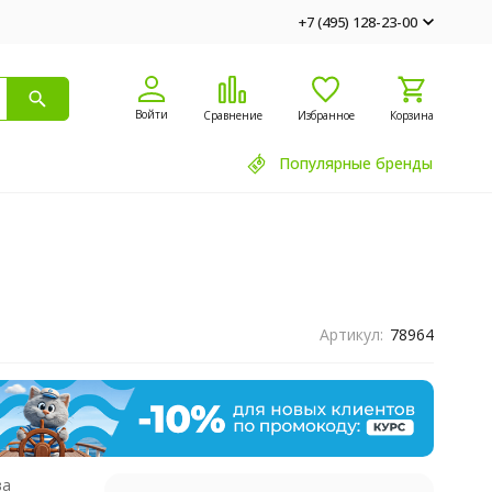
+7 (495) 128-23-00
Войти
Сравнение
Избранное
Корзина
Популярные бренды
Артикул:
78964
ва