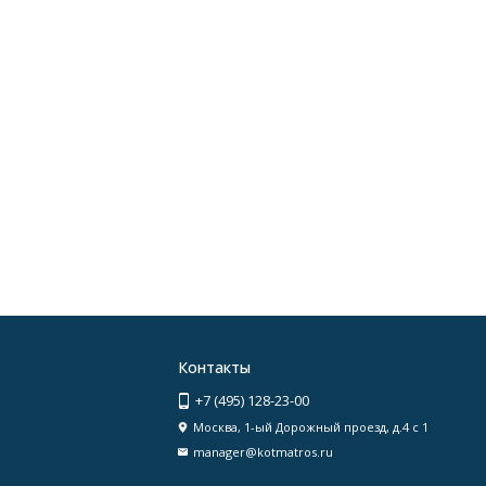
Контакты
+7 (495) 128-23-00
Москва, 1-ый Дорожный проезд, д.4 с 1
manager@kotmatros.ru