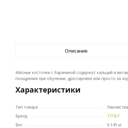
Описание
Мясные косточки с бараниной содержат кальций и вита
поощрения при обучении, дрессировке или просто за хо
Характеристики
Тип товара
Лакомств
Бренд
TITBIT
Вес
0.145 кг