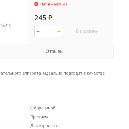
Нет в наличии
245
₽
012918
В корзину
Отзывы
ательного аппарата. Идеально подходит в качестве
С бараниной
Премиум
Для взрослых