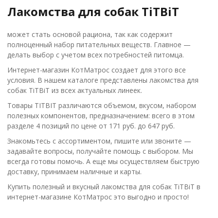
Лакомства для собак TiTBiT
может стать основой рациона, так как содержит
полноценный набор питательных веществ. Главное —
делать выбор с учетом всех потребностей питомца.
Интернет-магазин КотМатрос создает для этого все
условия. В нашем каталоге представлены лакомства для
собак TiTBiT из всех актуальных линеек.
Товары TITBIT различаются объемом, вкусом, набором
полезных компонентов, предназначением: всего в этом
разделе 4 позиций по цене от 171 руб. до 647 руб.
Знакомьтесь с ассортиментом, пишите или звоните —
задавайте вопросы, получайте помощь с выбором. Мы
всегда готовы помочь. А еще мы осуществляем быструю
доставку, принимаем наличные и карты.
Купить полезный и вкусный лакомства для собак TiTBiT в
интернет-магазине КотМатрос это выгодно и просто!