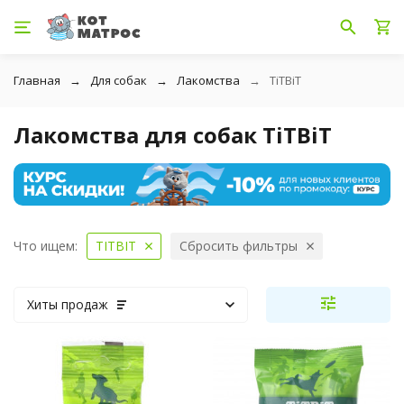
Главная
Для собак
Лакомства
TiTBiT
Лакомства для собак TiTBiT
Что ищем:
TITBIT
Сбросить фильтры
Хиты продаж