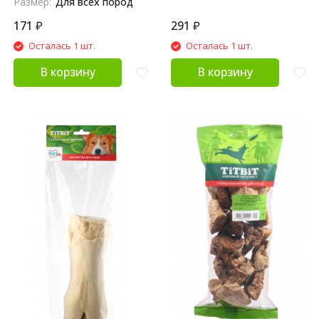
Размер:
Для всех пород
171
₽
291
₽
Осталась 1 шт.
Осталась 1 шт.
В корзину
В корзину