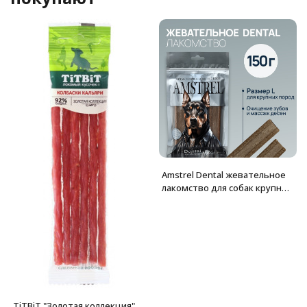
Amstrel Dental жевательное
лакомство для собак крупных
пород, размер L - 150 г
TiTBiT "Золотая коллекция"