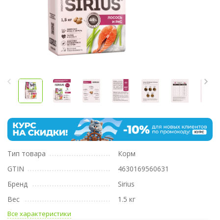
Тип товара
Корм
GTIN
4630169560631
Бренд
Sirius
Вес
1.5 кг
Все характеристики