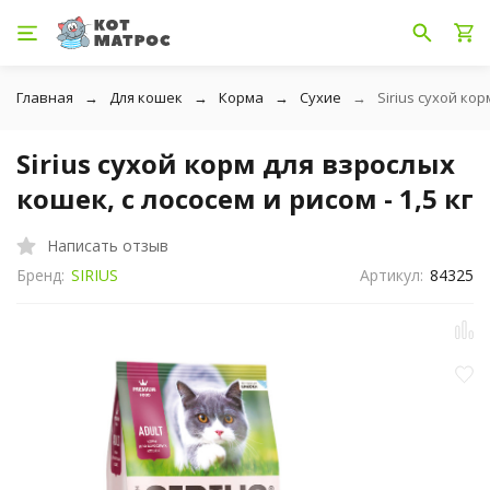
Главная
Для кошек
Корма
Сухие
Sirius сухой кор
Sirius сухой корм для взрослых
кошек, с лососем и рисом - 1,5 кг
Написать отзыв
Бренд:
SIRIUS
Артикул:
84325