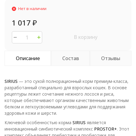
Нет в наличии
1 017
₽
В корзину
Описание
Состав
Отзывы
SIRIUS
— это сухой полнорационный корм премиум-класса,
разработанный специально для взрослых кошек. В основе
рецептуры лежит сочетание нежного лосося и риса,
которые обеспечивают организм качественным животным
белком и легкоусвояемыми углеводами для поддержания
здоровья кожи и шерсти.
Ключевой особенностью корма
SIRIUS
является
инновационный синбиотический комплекс
PROSTOR+
. Этот
комплекс объединяет пребиотики и пробиотики для