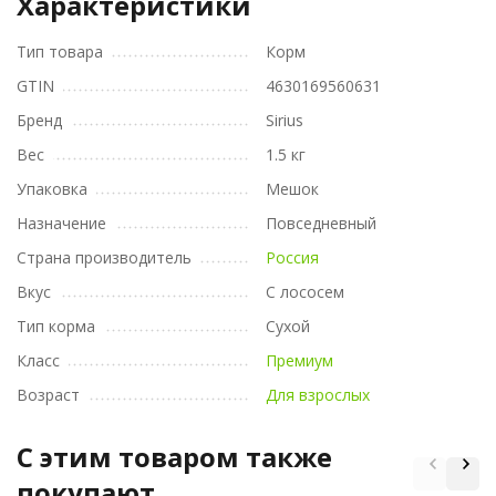
Характеристики
Тип товара
Корм
GTIN
4630169560631
Бренд
Sirius
Вес
1.5 кг
Упаковка
Мешок
Назначение
Повседневный
Страна производитель
Россия
Вкус
С лососем
Тип корма
Сухой
Класс
Премиум
Возраст
Для взрослых
C этим товаром также
покупают