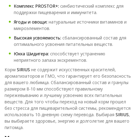
Комплекс PROSTOR+:
синбиотический комплекс для
поддержки пищеварения и иммунитета.
Ягоды и овощи:
натуральные источники витаминов и
микроэлементов.
Высокая усвояемость:
сбалансированный состав для
оптимального усвоения питательных веществ.
Юкка Шидигера:
способствует устранению
неприятного запаха экскрементов.
Корм
SIRIUS
не содержит искусственных красителей,
ароматизаторов и ГМО, что гарантирует его безопасность
для вашего любимца. Сбалансированный состав и гранулы
размером 8-10 мм способствуют правильному
пережевыванию и лучшему усвоению всех питательных
веществ. Для того чтобы переход на новый корм прошел
без стресса для пищеварительной системы, рекомендуется
использовать 10-дневную схему перевода. Выбирая
SIRIUS
,
вы выбираете здоровье, энергию и долголетие для вашего
питомца.