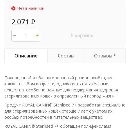
Нет в наличии
2 071
₽
В корзину
8
Описание
Состав
Отзывы
Полноценный и сбалансированный рацион необходим
кошке в любом возрасте, однако есть питательные
вещества, особенно важные для поддержания здоровья
стерилизованных кошек в определенный период жизни.
Продукт ROYAL CANIN® Sterilised 7+ разработан специально
для стерилизованных кошек старше 7 лет с учетом их
особых потребностей в питательных веществах.
ROYAL CANIN® Sterilised 7+ обогащен полифенолами