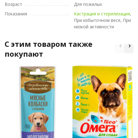
Возраст
Для пожилых
Показания
Кастрация и стерилизация
,
При избыточном весе, При
низкой активности
C этим товаром также
покупают