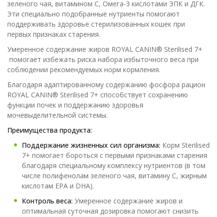
зеленого чая, витамином C, Омега-3 кислотами ЭПК и ДГК.
Эти специально подобранные нутриенты помогают
поддерживать здоровье стерилизованных кошек при
первых признаках старения.
Умеренное содержание жиров ROYAL CANIN® Sterilised 7+
помогает избежать риска набора избыточного веса при
соблюдении рекомендуемых норм кормления.
Благодаря адаптированному содержанию фосфора рацион
ROYAL CANIN® Sterilised 7+ способствует сохранению
функции почек и поддержанию здоровья
мочевыделительной системы.
Преимущества продукта:
Поддержание жизненных сил организма:
Корм Sterilised
7+ помогает бороться с первыми признаками старения
благодаря специальному комплексу нутриентов (в том
числе полифенолам зеленого чая, витамину C, жирным
кислотам EPA и DHA).
Контроль веса:
Умеренное содержание жиров и
оптимальная суточная дозировка помогают снизить