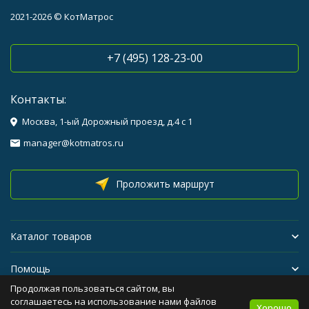
2021-2026 © КотМатрос
+7 (495) 128-23-00
Контакты:
Москва, 1-ый Дорожный проезд, д.4 с 1
manager@kotmatros.ru
Проложить маршрут
Каталог товаров
Помощь
Продолжая пользоваться сайтом, вы
Бренды
соглашаетесь на использование нами файлов
Хорошо