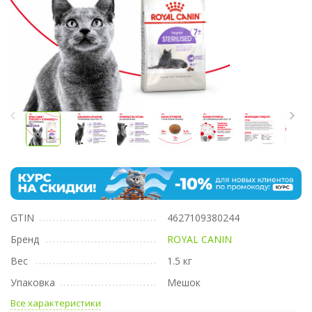
GTIN
4627109380244
Бренд
ROYAL CANIN
Вес
1.5 кг
Упаковка
Мешок
Все характеристики