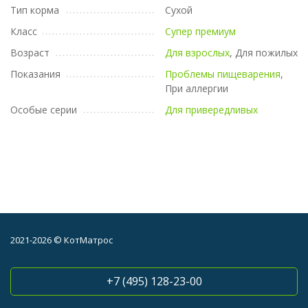
Тип корма
Сухой
Класс
Супер премиум
Возраст
Для взрослых
, Для пожилых
Показания
Проблемы пищеварения
,
При аллергии
Особые серии
Для привередливых
2021-2026 © КотМатрос
+7 (495) 128-23-00