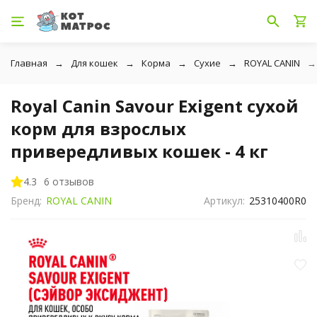
Главная
Для кошек
Корма
Сухие
ROYAL CANIN
Royal Canin Savour Exigent сухой
корм для взрослых
привередливых кошек - 4 кг
4.3
6 отзывов
Бренд:
ROYAL CANIN
Артикул:
25310400R0