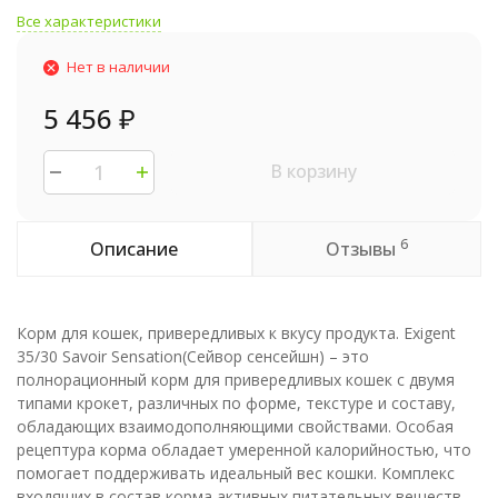
Все характеристики
Нет в наличии
5 456
₽
В корзину
6
Описание
Отзывы
Корм для кошек, привередливых к вкусу продукта. Exigent
35/30 Savoir Sensation(Сейвор сенсейшн) – это
полнорационный корм для привередливых кошек с двумя
типами крокет, различных по форме, текстуре и составу,
обладающих взаимодополняющими свойствами. Особая
рецептура корма обладает умеренной калорийностью, что
помогает поддерживать идеальный вес кошки. Комплекс
входящих в состав корма активных питательных веществ,