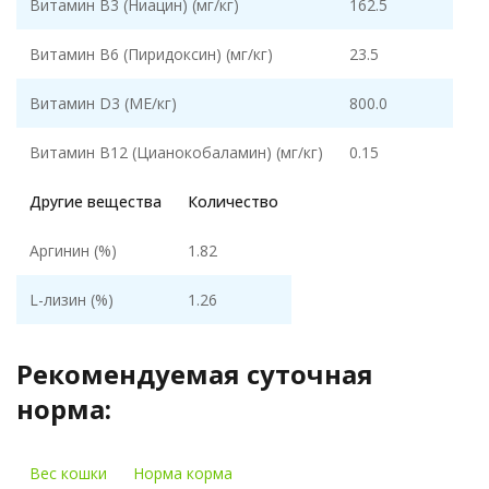
Витамин В3 (Ниацин) (мг/кг)
162.5
Витамин В6 (Пиридоксин) (мг/кг)
23.5
Витамин D3 (МЕ/кг)
800.0
Витамин В12 (Цианокобаламин) (мг/кг)
0.15
Другие вещества
Количество
Аргинин (%)
1.82
L-лизин (%)
1.26
Рекомендуемая суточная
норма:
Вес кошки
Норма корма