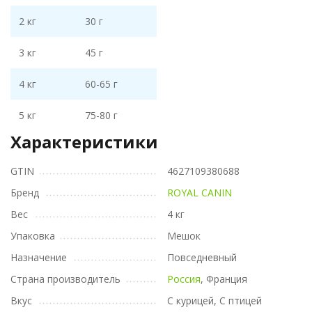
2 кг
30 г
3 кг
45 г
4 кг
60-65 г
5 кг
75-80 г
Характеристики
GTIN
4627109380688
Бренд
ROYAL CANIN
Вес
4 кг
Упаковка
Мешок
Назначение
Повседневный
Страна производитель
Россия
, Франция
Вкус
С курицей, С птицей