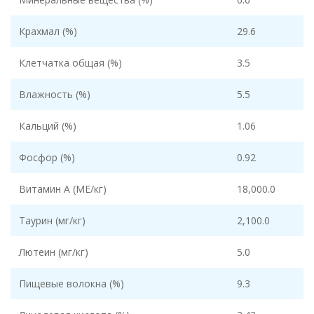
Крахмал (%)
29.6
Клетчатка общая (%)
3.5
Влажность (%)
5.5
Кальций (%)
1.06
Фосфор (%)
0.92
Витамин А (МЕ/кг)
18,000.0
Таурин (мг/кг)
2,100.0
Лютеин (мг/кг)
5.0
Пищевые волокна (%)
9.3