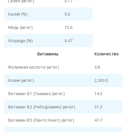
Селен (мг/кг)
0.17
Калий (%)
0.6
Медь (мг/кг)
15.0
Хлориды (%)
0.47
Витамины
Количество
Фолиевая кислота (мг/кг)
3.8
Холин (мг/кг)
2,300.0
Витамин В1 (Тиамин) (мг/кг)
14.3
Витамин В2 (Рибофлавин) (мг/кг)
51.3
Витамин В5 (Пантотенат) (мг/кг)
47.7