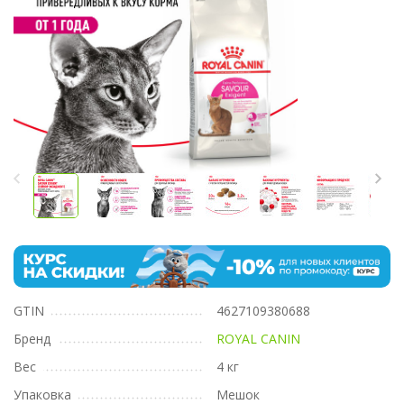
GTIN
4627109380688
Бренд
ROYAL CANIN
Вес
4 кг
Упаковка
Мешок