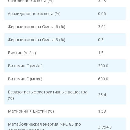
Линолевая кислота (%)
3.43
Арахидоновая кислота (%)
0.06
Жирные кислоты Омега 6 (%)
3.61
Жирные кислоты Омега 3 (%)
0.3
Биотин (мг/кг)
1.5
Витамин С (мг/кг)
300.0
Витамин Е (мг/кг)
600.0
Безазотистые экстрактивные вещества
35.4
(%)
Метионин + цистин (%)
1.58
Метаболическая энергия NRC 85 (по
3,754.0