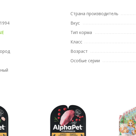
Страна производитель
1994
Вкус
NE
Тип корма
Класс
пород
Возраст
Особые серии
вный