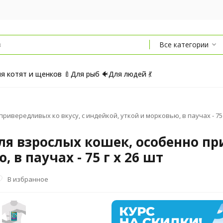
Все категории
я котят и щенков 🍼
Для рыб 🐠
Для людей 💃
ивередливых ко вкусу, с индейкой, уткой и морковью, в паучах - 75 
я взрослых кошек, особенно при
 в паучах - 75 г х 26 шт
В избранное