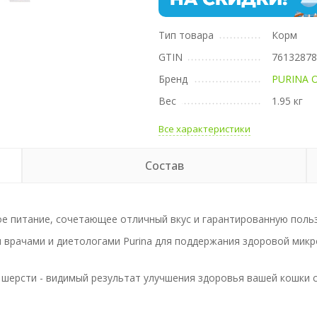
Тип товара
Корм
GTIN
7613287
Бренд
PURINA 
Вес
1.95 кг
Все характеристики
Состав
е питание, сочетающее отличный вкус и гарантированную польз
 врачами и диетологами Purina для поддержания здоровой мик
шерсти - видимый результат улучшения здоровья вашей кошки се