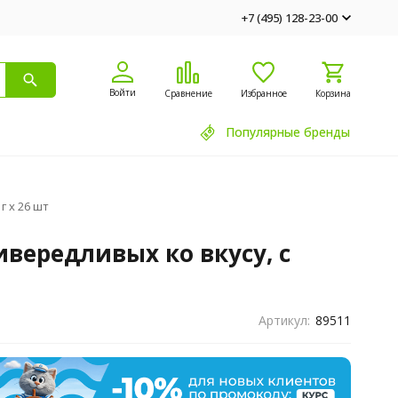
+7 (495) 128-23-00
Войти
Сравнение
Избранное
Корзина
Популярные бренды
г х 26 шт
вередливых ко вкусу, с
Артикул:
89511