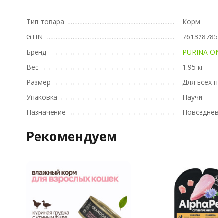
Тип товара
Корм
GTIN
761328785
Бренд
PURINA O
Вес
1.95 кг
Размер
Для всех 
Упаковка
Паучи
Назначение
Повседне
Рекомендуем