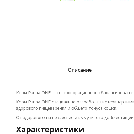
Описание
Корм Purina ONE - это полнорационное сбалансированно
Корм Purina ONE специально разработан ветеринарными
здорового пищеварения и общего тонуса кошки.
От здорового пищеварения и иммунитета до блестящей 
Характеристики