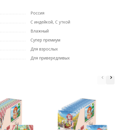
Россия
С индейкой, С уткой
Влажный
Супер премиум
Для взрослых
Для привередливых