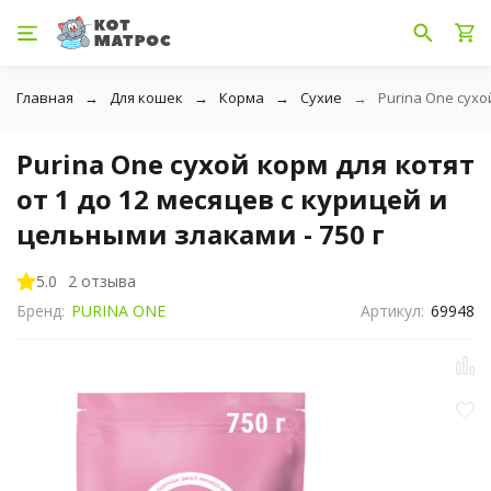
Главная
Для кошек
Корма
Сухие
Purina One сухо
Purina One сухой корм для котят
от 1 до 12 месяцев с курицей и
цельными злаками - 750 г
5.0
2 отзыва
Бренд:
PURINA ONE
Артикул:
69948