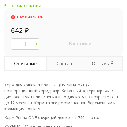
Все характеристики
Нет в наличии
642
₽
В корзину
2
Описание
Состав
Отзывы
Корм для кошек Purina ONE (ПУРИНА УАН) -
полнорационный корм, разработанный ветеринарами и
диетологами Purina специально для котят в возрасте от 1
до 12 месяцев. Корм также рекомендован беременным и
кормящим кошкам.
Корм Purina ONE с курицей для котят 750 г - это:
КУРИЦА - #1 ингредиент в составе