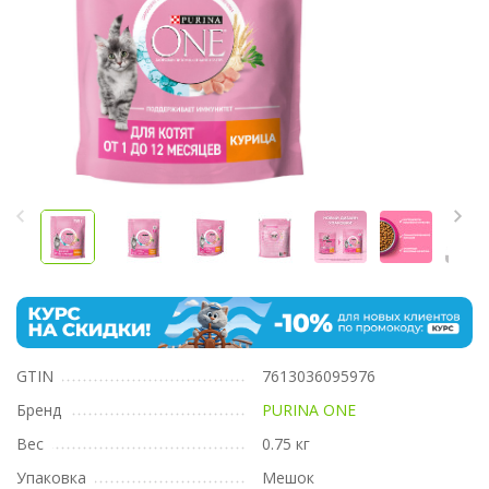
GTIN
7613036095976
Бренд
PURINA ONE
Вес
0.75 кг
Упаковка
Мешок