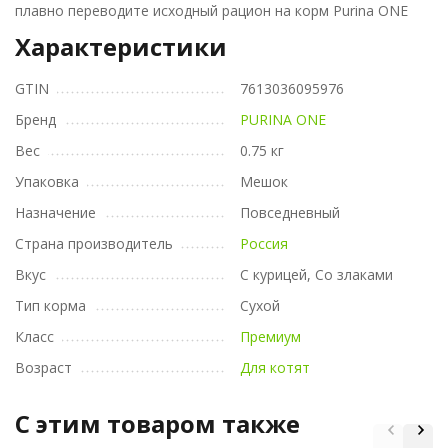
плавно переводите исходный рацион на корм Purina ONE
Характеристики
GTIN
7613036095976
Бренд
PURINA ONE
Вес
0.75 кг
Упаковка
Мешок
Назначение
Повседневный
Страна производитель
Россия
Вкус
С курицей, Со злаками
Тип корма
Сухой
Класс
Премиум
Возраст
Для котят
C этим товаром также