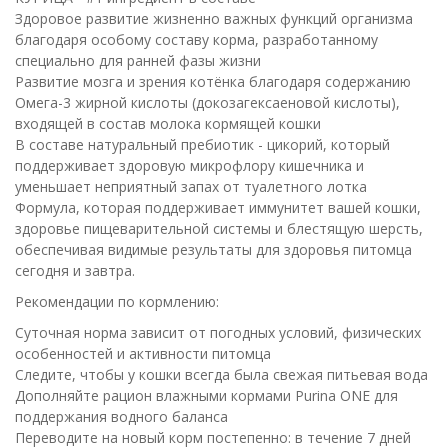
Здоровое развитие жизненно важных функций организма
благодаря особому составу корма, разработанному
специально для ранней фазы жизни
Развитие мозга и зрения котёнка благодаря содержанию
Омега-3 жирной кислоты (докозагексаеновой кислоты),
входящей в состав молока кормящей кошки
В составе натуральный пребиотик - цикорий, который
поддерживает здоровую микрофлору кишечника и
уменьшает неприятный запах от туалетного лотка
Формула, которая поддерживает иммунитет вашей кошки,
здоровье пищеварительной системы и блестящую шерсть,
обеспечивая видимые результаты для здоровья питомца
сегодня и завтра.
Рекомендации по кормлению:
Суточная норма зависит от погодных условий, физических
особенностей и активности питомца
Следите, чтобы у кошки всегда была свежая питьевая вода
Дополняйте рацион влажными кормами Purina ONE для
поддержания водного баланса
Переводите на новый корм постепенно: в течение 7 дней