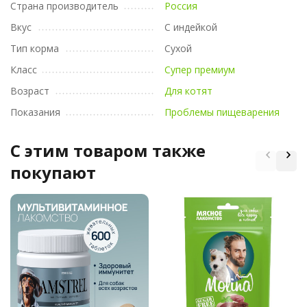
Страна производитель
Россия
Вкус
С индейкой
Тип корма
Сухой
Класс
Супер премиум
Возраст
Для котят
Показания
Проблемы пищеварения
C этим товаром также
покупают