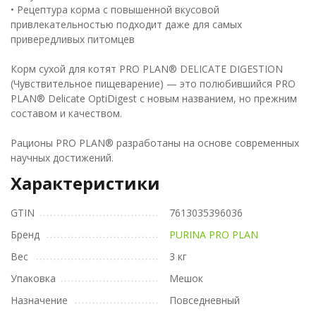
• Рецептура корма с повышенной вкусовой
привлекательностью подходит даже для самых
привередливых питомцев
Корм сухой для котят PRO PLAN® DELICATE DIGESTION
(Чувствительное пищеварение) — это полюбившийся PRO
PLAN® Delicate OptiDigest с новым названием, но прежним
составом и качеством.
Рационы PRO PLAN® разработаны на основе современных
научных достижений.
Характеристики
GTIN
7613035396036
Бренд
PURINA PRO PLAN
Вес
3 кг
Упаковка
Мешок
Назначение
Повседневный