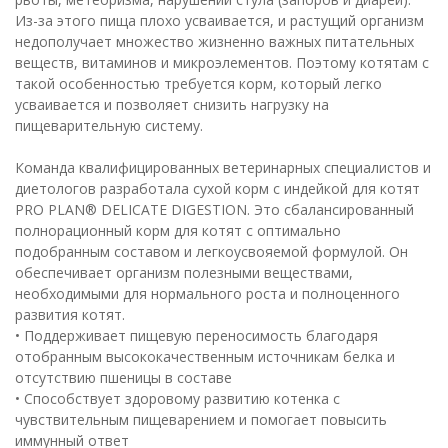
Из-за этого пища плохо усваивается, и растущий организм
недополучает множество жизненно важных питательных
веществ, витаминов и микроэлементов. Поэтому котятам с
такой особенностью требуется корм, который легко
усваивается и позволяет снизить нагрузку на
пищеварительную систему.
Команда квалифицированных ветеринарных специалистов и
диетологов разработала сухой корм с индейкой для котят
PRO PLAN® DELICATE DIGESTION. Это сбалансированный
полнорационный корм для котят с оптимально
подобранным составом и легкоусвояемой формулой. Он
обеспечивает организм полезными веществами,
необходимыми для нормального роста и полноценного
развития котят.
• Поддерживает пищевую переносимость благодаря
отобранным высококачественным источникам белка и
отсутствию пшеницы в составе
• Способствует здоровому развитию котенка с
чувствительным пищеварением и помогает повысить
иммунный ответ