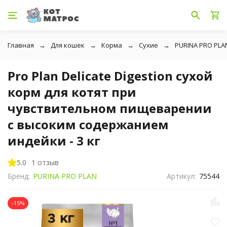
Главная
Для кошек
Корма
Сухие
PURINA PRO PLA
Pro Plan Delicate Digestion сухой
корм для котят при
чувствительном пищеварении
с высоким содержанием
индейки - 3 кг
5.0
1 отзыв
Бренд:
PURINA PRO PLAN
Артикул:
75544
-15%