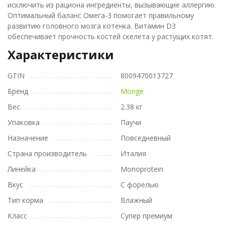
исключить из рациона ингредиенты, вызывающие аллергию.
Оптимальный баланс Омега-3 помогает правильному
развитию головного мозга котенка. Витамин D3
обеспечивает прочность костей скелета у растущих котят.
Характеристики
GTIN
8009470013727
Бренд
Monge
Вес
2.38 кг
Упаковка
Паучи
Назначение
Повседневный
Страна производитель
Италия
Линейка
Monoprotein
Вкус
С форелью
Тип корма
Влажный
Класс
Супер премиум