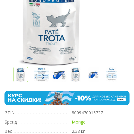
GTIN
8009470013727
Бренд
Monge
Вес
2.38 кг