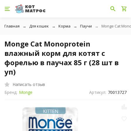
Главная
Для кошек
Корма
Паучи
Monge Cat Monop
Monge Cat Monoprotein
влажный корм для котят с
форелью в паучах 85 г (28 шт в
уп)
Написать отзыв
Бренд:
Monge
Артикул:
70013727