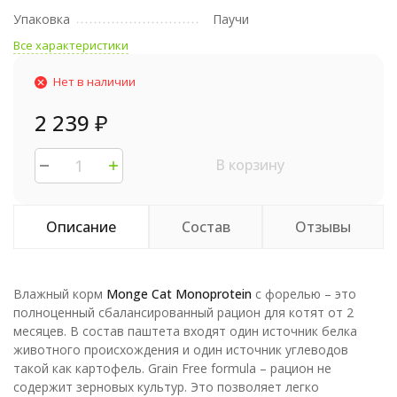
Упаковка
Паучи
Все характеристики
Нет в наличии
2 239
₽
В корзину
Описание
Состав
Отзывы
Влажный корм
Monge Cat Monoprotein
с форелью – это
полноценный сбалансированный рацион для котят от 2
месяцев. В состав паштета входят один источник белка
животного происхождения и один источник углеводов
такой как картофель. Grain Free formula – рацион не
содержит зерновых культур. Это позволяет легко