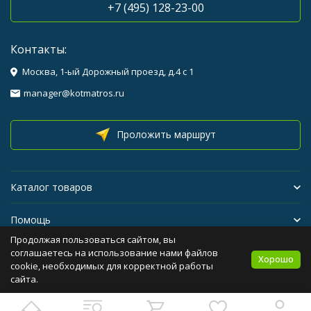
+7 (495) 128-23-00
Контакты:
Москва, 1-ый Дорожный проезд, д.4 с 1
manager@kotmatros.ru
Проложить маршрут
Каталог товаров
Помощь
Продолжая пользоваться сайтом, вы
Бренды
соглашаетесь на использование нами файлов
Хорошо
cookie, необходимых для корректной работы
сайта.
Политика персональных данных
Карта сайта