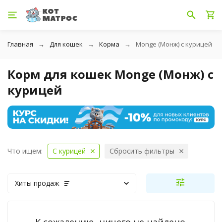
Главная
Для кошек
Корма
Monge (Монж) с курицей
Корм для кошек Monge (Монж) с
курицей
Что ищем:
С курицей
Сбросить фильтры
Хиты продаж