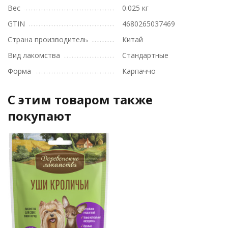
Вес
0.025 кг
GTIN
4680265037469
Страна производитель
Китай
Вид лакомства
Стандартные
Форма
Карпаччо
C этим товаром также
покупают