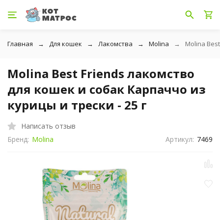
Главная
Для кошек
Лакомства
Molina
Molina Bes
Molina Best Friends лакомство
для кошек и собак Карпаччо из
курицы и трески - 25 г
Написать отзыв
Бренд:
Molina
Артикул:
7469