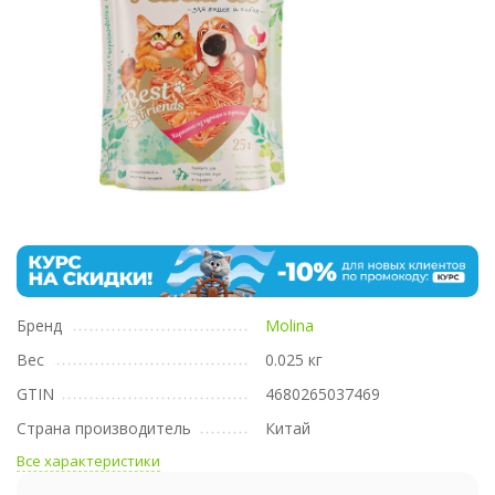
Бренд
Molina
Вес
0.025 кг
GTIN
4680265037469
Страна производитель
Китай
Все характеристики