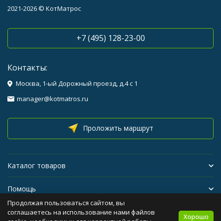
2021-2026 © КотМатрос
+7 (495) 128-23-00
Контакты:
Москва, 1-ый Дорожный проезд, д.4 с 1
manager@kotmatros.ru
Проложить маршрут
Каталог товаров
Помощь
Продолжая пользоваться сайтом, вы
Бренды
соглашаетесь на использование нами файлов
Хорошо