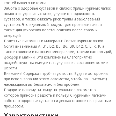
костей вашего питомца.
Забота о здоровье суставов и связок: Хрящи куриных лапок
помогают укрепить связки, улучшить подвижность
суставов, а также снижать риск травм и заболеваний
суставов. Это идеальный продукт для профилактики, а
также для ускорения восстановления после травм и
операций.
Полезные витамины и минералы: Состав куриных лапок
богат витаминами A, B1, B2, B5, B6, B9, B12, C, E, K, P, а
также холином и важными минералами, такими как кальций,
фосфор и магний. Эти компоненты благоприятно
воздействуют на иммунитет, улучшение состояния кожи и
шерсти.
Внимание! Содержат трубчатую кость: Будьте осторожны
при использовании этого лакомства, чтобы ваш питомец
наслаждался им безопасно и без проблем.
Подарите вашему питомцу натуральное лакомство,
которое приносит радость и пользу! С куриными лапками
забота о здоровье суставов и деснах становится приятным
процессом.
Характеристики