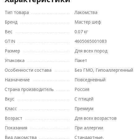
Тип товара
Лакомства
Бренд
Мастер шеф
Вес
0.07 кг
GTIN
4605065001083
Размер
Для всех пород
Упаковка
Пакет
Особенности состава
Без ГМО, Гипоаллергенный
Назначение
Повседневный
Страна производитель
Россия
Вкус
С птицей
Класс
Премиум
Возраст
Для всех возрастов
Показания
При аллергии
Вид лакомства
Стандартные,