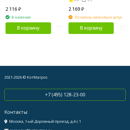
пород с рыбой - 1,5 кг
пород с олениной и
картофелем - 1,5 кг
2 116
₽
2 169
₽
В наличии
Осталось несколько штук
В корзину
В корзину
2021-2026 © КотМатрос
+7 (495) 128-23-00
Контакты:
Москва, 1-ый Дорожный проезд, д.4 с 1