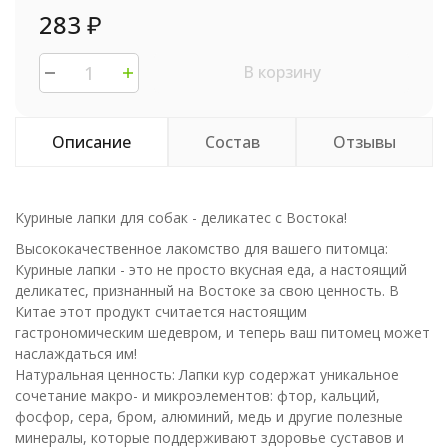
283
₽
В корзину
Описание
Состав
Отзывы
Куриные лапки для собак - деликатес с Востока!
Высококачественное лакомство для вашего питомца:
Куриные лапки - это не просто вкусная еда, а настоящий
деликатес, признанный на Востоке за свою ценность. В
Китае этот продукт считается настоящим
гастрономическим шедевром, и теперь ваш питомец может
наслаждаться им!
Натуральная ценность: Лапки кур содержат уникальное
сочетание макро- и микроэлементов: фтор, кальций,
фосфор, сера, бром, алюминий, медь и другие полезные
минералы, которые поддерживают здоровье суставов и