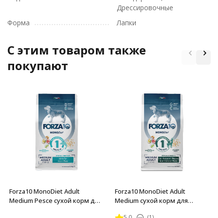
Дрессировочные
Форма
Лапки
C этим товаром также
покупают
Forza10 MonoDiet Adult
Forza10 MonoDiet Adult
Medium Pesce сухой корм для
Medium сухой корм для
взрослых собак средних
взрослых собак средних
5.0
(1)